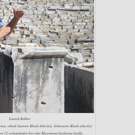
Lisanslı Rehber
nra, yüksek lisansını Klasik Arkeoloji, doktorasını Klasik arkeoloji
ın 12 yerleşiminden biri olan Klazomenai kazılarına katıldı.