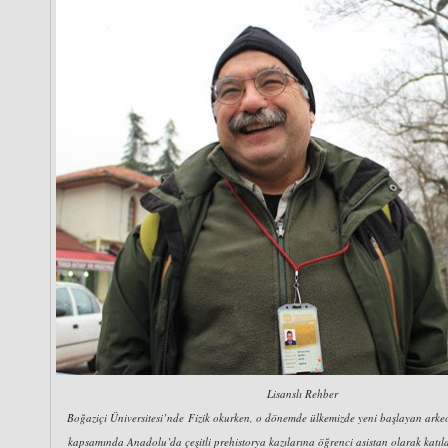
Lisanslı Rehber
Boğaziçi Üniversitesi’nde Fizik okurken, o dönemde ülkemizde yeni başlayan arke
kapsamında Anadolu’da çeşitli prehistorya kazılarına öğrenci asistan olarak katı