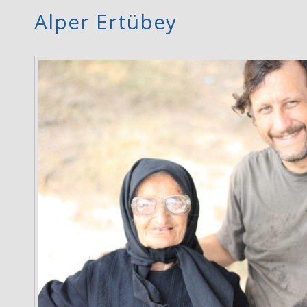
Alper Ertübey