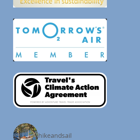
hikeandsail