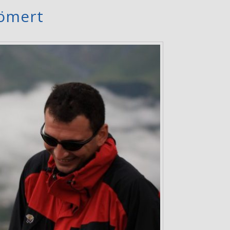
Cömert